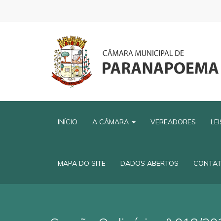
INÍCIO
A CÂMARA
VEREADORES
LE
MAPA DO SITE
DADOS ABERTOS
CONTA