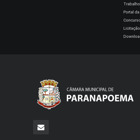
Trabalho
Portal d
Concurso
Licitação
Downloa