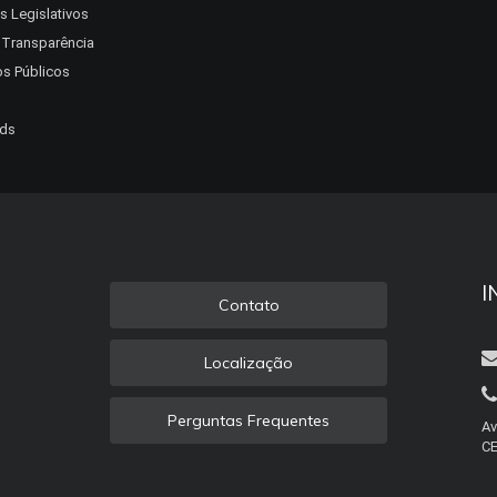
s Legislativos
a Transparência
s Públicos
ds
I
Contato
Localização
Perguntas Frequentes
Av
CE