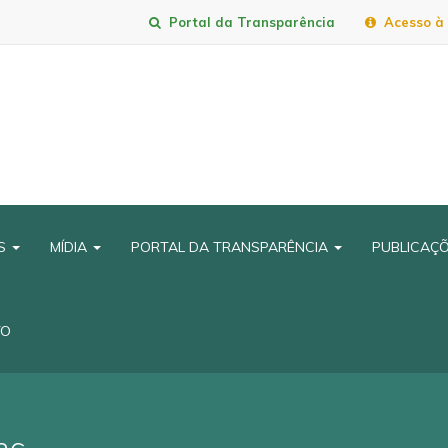
Portal da Transparência
Acesso à 
IS
MÍDIA
PORTAL DA TRANSPARÊNCIA
PUBLICAÇ
TO