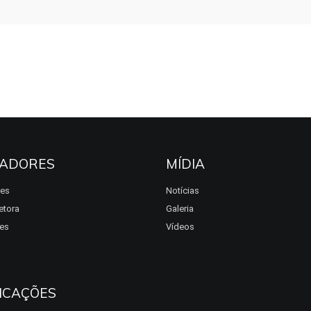
ADORES
MÍDIA
res
Notícias
etora
Galeria
es
Vídeos
ICAÇÕES