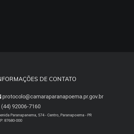
NFORMAÇÕES DE CONTATO
protocolo@camaraparanapoema.pr.gov.br
(44) 92006-7160
enida Paranapanema, 574 - Centro, Paranapoema - PR
P: 87680-000