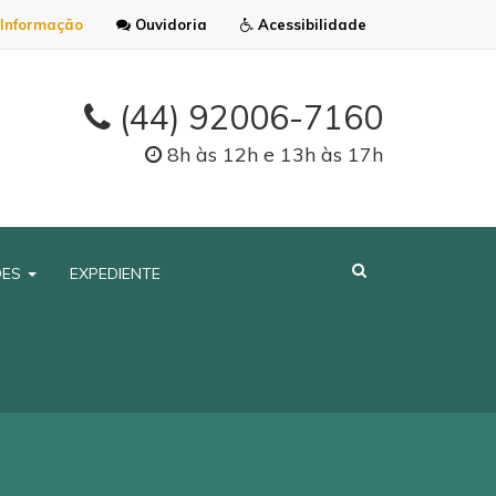
Informação
Ouvidoria
Acessibilidade
(44) 92006-7160
8h às 12h e 13h às 17h
ÕES
EXPEDIENTE