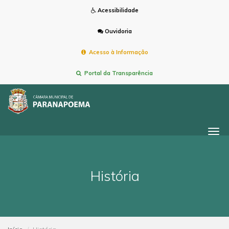
Acessibilidade
Ouvidoria
Acesso à Informação
Portal da Transparência
Togg
navi
História