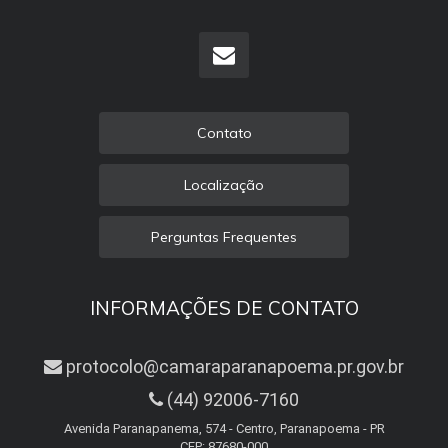
Contato
Localização
Perguntas Frequentes
INFORMAÇÕES DE CONTATO
protocolo@camaraparanapoema.pr.gov.br
(44) 92006-7160
Avenida Paranapanema, 574 - Centro, Paranapoema - PR
CEP: 87680-000