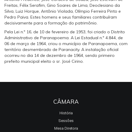
Freitas, Félix Serafim, Gino Soares de Lima, Deoclesiano da
Silva, Luiz Horque, Antônio Violada, Olímpio Ferreira Pinto e
Pedro Paiva. Estes homens e seus familiares contribuíram
decisivamente para a formação do patrimônio.
Pela Lei n.º 16, de 10 de fevereiro de 1953, foi criado o Distrito
Administrativo de Paranapoema. A Lei Estadual n.º 4.844, de
06 de março de 1964, criou o município de Paranapoema, com
território desmembrado de Paranacity. A instalação oficial
ocorreu no dia 14 de dezembro de 1964, sendo primeiro
prefeito municipal eleito o sr. José Cirino.
CÂMARA
História
Sessões
Mesa Diretora