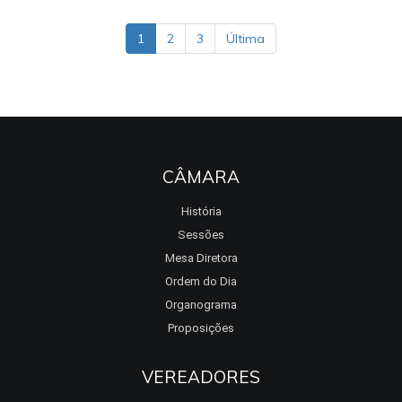
1
2
3
Última
CÂMARA
História
Sessões
Mesa Diretora
Ordem do Dia
Organograma
Proposições
VEREADORES