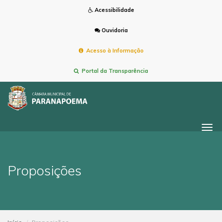
Acessibilidade
Ouvidoria
Acesso à Informação
Portal da Transparência
Togg
navi
Proposições