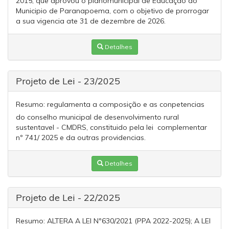
2015, que aprovou o planomunicipal de Educação do
Municipio de Paranapoema, com o objetivo de prorrogar
a sua vigencia ate 31 de dezembre de 2026.
Detalhes
Projeto de Lei - 23/2025
Resumo:
regulamenta a composição e as conpetencias
do conselho municipal de desenvolvimento rural
sustentavel - CMDRS, constituido pela lei complementar
nº 741/ 2025 e da outras providencias.
Detalhes
Projeto de Lei - 22/2025
Resumo:
ALTERA A LEI Nº630/2021 (PPA 2022-2025); A LEI