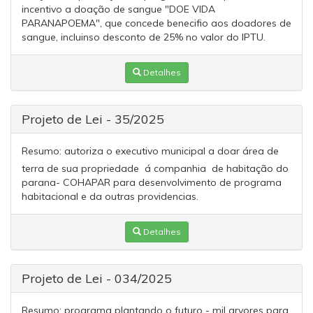
incentivo a doação de sangue "DOE VIDA
PARANAPOEMA", que concede benecifio aos doadores de
sangue, incluinso desconto de 25% no valor do IPTU.
Detalhes
Projeto de Lei - 35/2025
Resumo:
autoriza o executivo municipal a doar área de
terra de sua propriedade á companhia de habitação do
parana- COHAPAR para desenvolvimento de programa
habitacional e da outras providencias.
Detalhes
Projeto de Lei - 034/2025
Resumo:
programa plantando o futuro - mil arvores para