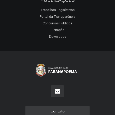
PUBLICAÇÕES
Trabalhos Legislativos
Portal da Transparência
Concursos Públicos
Licitação
Downloads
Contato