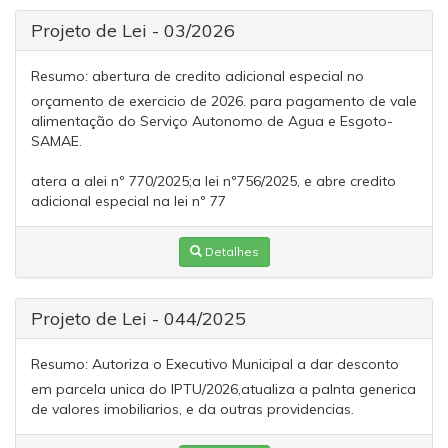
Projeto de Lei - 03/2026
Resumo:
abertura de credito adicional especial no
orçamento de exercicio de 2026. para pagamento de vale
alimentação do Serviço Autonomo de Agua e Esgoto-
SAMAE.
atera a alei nº 770/2025;a lei nº756/2025, e abre credito
adicional especial na lei nº 77
Detalhes
Projeto de Lei - 044/2025
Resumo:
Autoriza o Executivo Municipal a dar desconto
em parcela unica do IPTU/2026,atualiza a palnta generica
de valores imobiliarios, e da outras providencias.