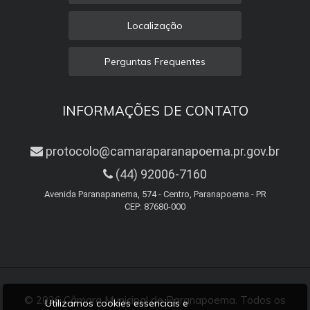
Localização
Perguntas Frequentes
INFORMAÇÕES DE CONTATO
protocolo@camaraparanapoema.pr.gov.br
(44) 92006-7160
Avenida Paranapanema, 574 - Centro, Paranapoema - PR
CEP: 87680-000
© 2026 Câmara Municipal de Paranapoema. Todos os
Utilizamos cookies essenciais e