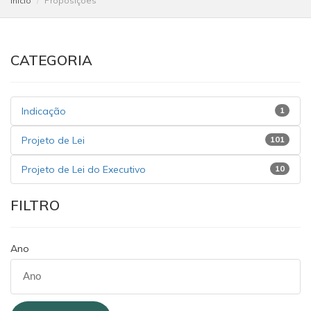
Início
Proposições
CATEGORIA
Indicação
1
Projeto de Lei
101
Projeto de Lei do Executivo
10
FILTRO
Ano