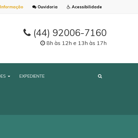
Informação
Ouvidoria
Acessibilidade
(44) 92006-7160
8h às 12h e 13h às 17h
ÕES
EXPEDIENTE