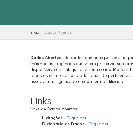
Início
Dados Abertos
Dados Abertos
são dados que qualquer pessoa pode 
máximo, às exigências que visem preservar sua pro
disponíveis, com link que direciona o cidadão às i
todos os elementos de dados que são pertinentes 
associar um significado a cada termo utilizado.
Links
Links de Dados Abertos
Licitações -
Clique aqui
Dicionário de Dados -
Clique aqui