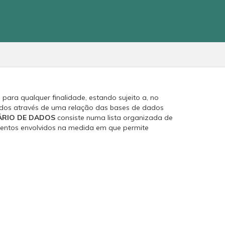
para qualquer finalidade, estando sujeito a, no
ados através de uma relação das bases de dados
ÁRIO DE DADOS
consiste numa lista organizada de
mentos envolvidos na medida em que permite