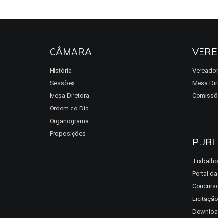
CÂMARA
VERE
História
Vereado
Sessões
Mesa Dir
Mesa Diretora
Comissõ
Ordem do Dia
Organograma
Proposições
PUBL
Trabalho
Portal d
Concurso
Licitação
Downloa