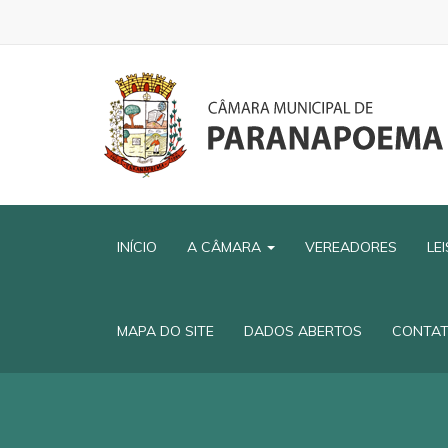
INÍCIO
A CÂMARA
VEREADORES
LE
MAPA DO SITE
DADOS ABERTOS
CONTA