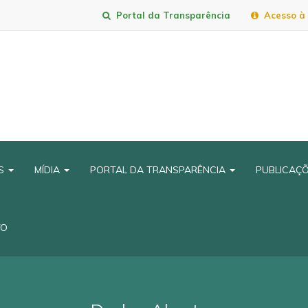
Portal da Transparência
Acesso à 
IS
MÍDIA
PORTAL DA TRANSPARÊNCIA
PUBLICAÇ
TO