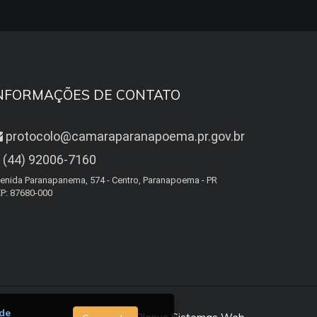
NFORMAÇÕES DE CONTATO
protocolo@camaraparanapoema.pr.gov.br
(44) 92006-7160
enida Paranapanema, 574 - Centro, Paranapoema - PR
P: 87680-000
 de