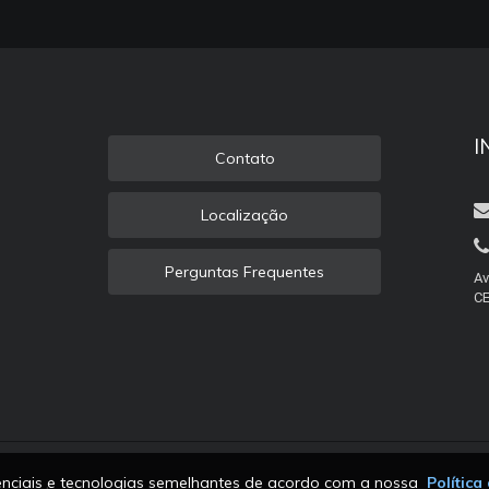
I
Contato
Localização
Perguntas Frequentes
Av
CE
senciais e tecnologias semelhantes de acordo com a nossa
Política