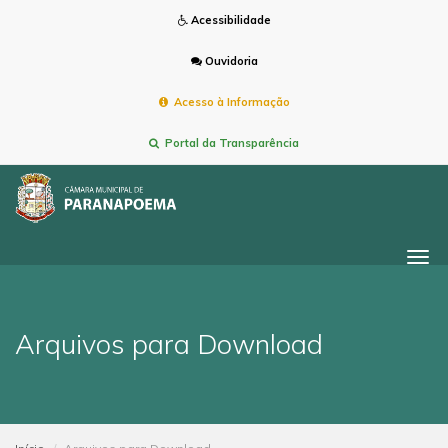
Acessibilidade
Ouvidoria
Acesso à Informação
Portal da Transparência
Togg
navi
Arquivos para Download