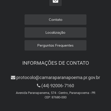
Contato
Localização
Perguntas Frequentes
INFORMAÇÕES DE CONTATO
protocolo@camaraparanapoema.pr.gov.br
(44) 92006-7160
Avenida Paranapanema, 574 - Centro, Paranapoema - PR
CEP: 87680-000