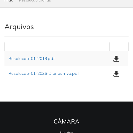
Início
Resolução Diarias
Arquivos
Resolucao-01-2019.pdf
Resolucao-01-2026-Diarias-nvo.pdf
CÂMARA
História