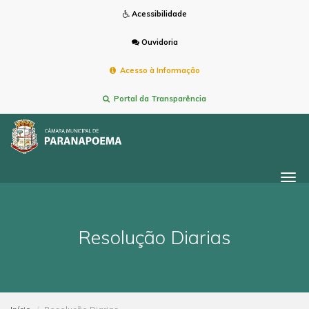
Acessibilidade
Ouvidoria
Acesso à Informação
Portal da Transparência
Togg
navi
Resolução Diarias