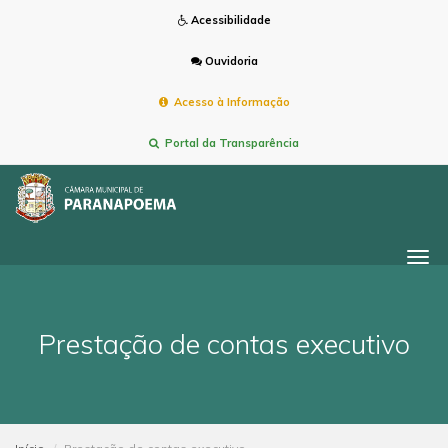
Acessibilidade
Ouvidoria
Acesso à Informação
Portal da Transparência
Togg
navi
Prestação de contas executivo