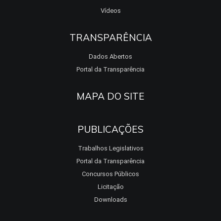
Vídeos
TRANSPARÊNCIA
Dados Abertos
Portal da Transparência
MAPA DO SITE
PUBLICAÇÕES
Trabalhos Legislativos
Portal da Transparência
Concursos Públicos
Licitação
Downloads