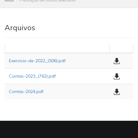
Início
Prestação de contas executivo
Arquivos
Exercicio-de-2022_(506).pdf
Contas-2023_(762).pdf
Contas-2024.pdf