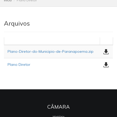
Início
Plano Diretor
Arquivos
Plano-Diretor-do-Municipio-de-Paranapoema.zip
Plano Diretor
CÂMARA
História