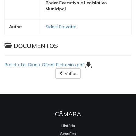
Poder Executivo e Legislativo
Municipal.
Autor:
Sidnei Frazatto
DOCUMENTOS
Projeto-Lei-Diario-Oficial-Eletronico.pdf
Voltar
CÂMARA
História
Sessões