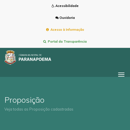
Acessibilidade
Ouvidoria
Acesso à Informação
Portal da Transparência
Togg
navi
Proposição
Veja todas as Proposição cadastradas